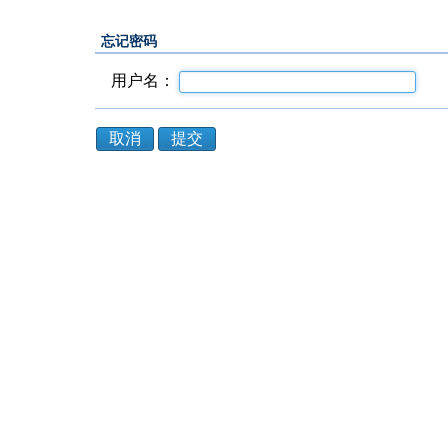
忘记密码
用户名：
取消
提交